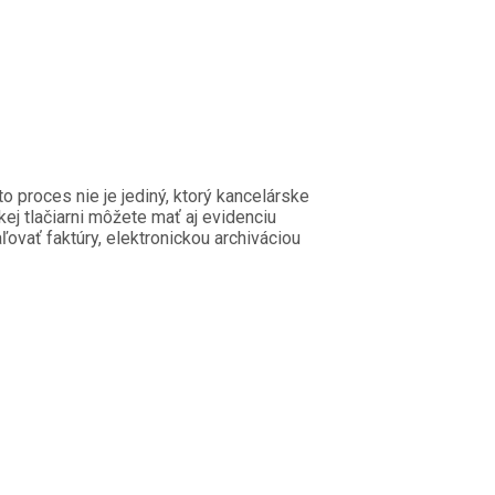
o proces nie je jediný, ktorý kancelárske
kej tlačiarni môžete mať aj evidenciu
ovať faktúry, elektronickou archiváciou