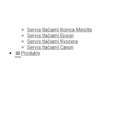
Servis tlačiarní Konica Minolta
Servis tlačiarní Epson
Servis tlačiarní Kyocera
Servis tlačiarní Canon
Produkty