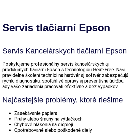
Servis tlačiarní Epson
Servis Kancelárskych tlačiarní Epson
Poskytujeme profesionálny servis kancelárskych aj
produkčných tlačiarní Epson s technológiou Heat-Free. Naši
pravidelne školení technici na hardvér aj softvér zabezpečujú
rýchlu diagnostiku, spoľahlivé opravy aj preventívnu údržbu,
aby vaše zariadenia pracovali efektívne a bez výpadkov.
Najčastejšie problémy, ktoré riešime
Zasekávanie papiera
Pruhy alebo šmuhy na výtlačkoch
Chybové hlásenia na displeji
Opotrebované alebo poškodené diely