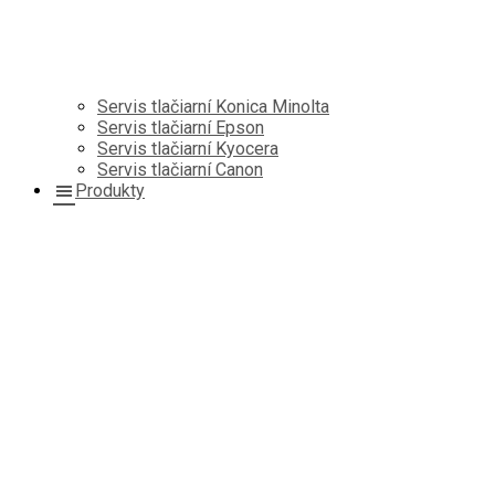
Servis tlačiarní Konica Minolta
Servis tlačiarní Epson
Servis tlačiarní Kyocera
Servis tlačiarní Canon
Produkty