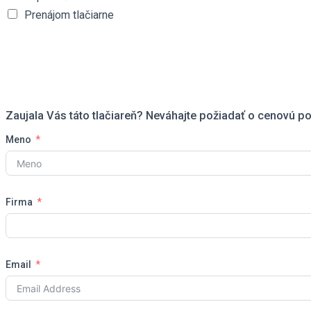
Prenájom tlačiarne
Zaujala Vás táto tlačiareň? Neváhajte požiadať o cenovú p
Meno
Firma
Email