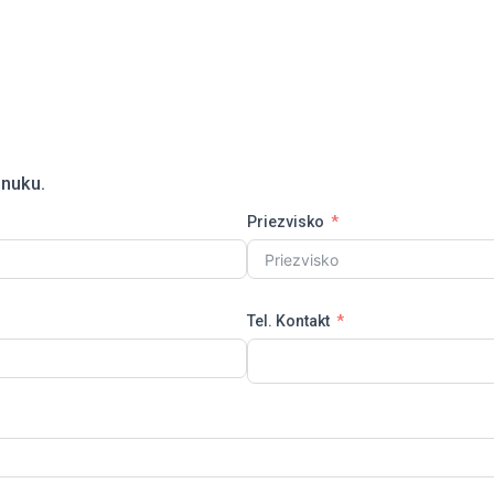
onuku.
Priezvisko
Tel. Kontakt