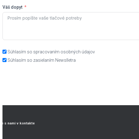
Váš dopyt
Súhlasím so spracovaním osobných údajov
Súhlasím so zasielaním Newslletra
te s nami v kontakte