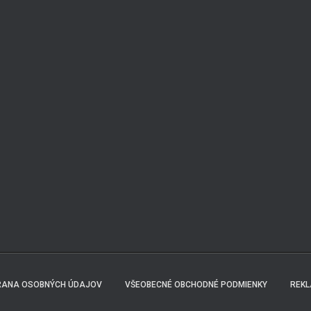
ANA OSOBNÝCH ÚDAJOV
VŠEOBECNÉ OBCHODNÉ PODMIENKY
REK