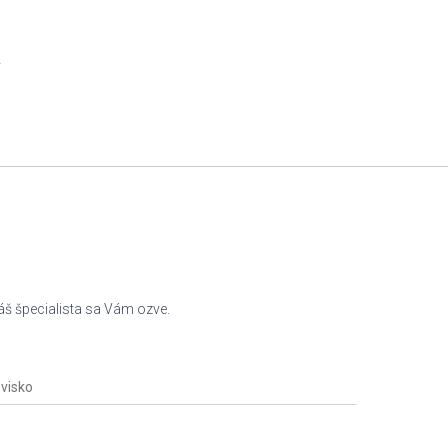
y
náš špecialista sa Vám ozve.