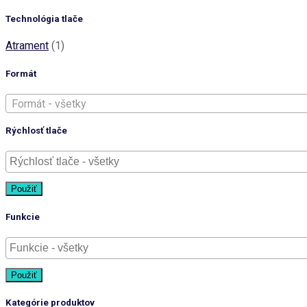
Technológia tlače
Atrament
(1)
Formát
Formát - všetky
Rýchlosť tlače
Použiť
Funkcie
Použiť
Kategórie produktov