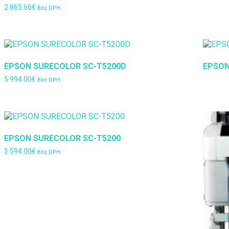
2 865.66
€
Bez DPH
EPSON SURECOLOR SC-T5200D
EPSON
5 994.00
€
Bez DPH
EPSON SURECOLOR SC-T5200
3 594.00
€
Bez DPH