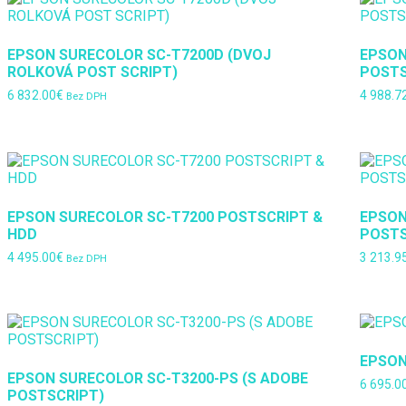
EPSON SURECOLOR SC-T7200D (DVOJ
EPSON
ROLKOVÁ POST SCRIPT)
POSTS
6 832.00
€
4 988.7
Bez DPH
EPSON SURECOLOR SC-T7200 POSTSCRIPT &
EPSON
HDD
POSTS
4 495.00
€
3 213.9
Bez DPH
EPSON
EPSON SURECOLOR SC-T3200-PS (S ADOBE
6 695.0
POSTSCRIPT)