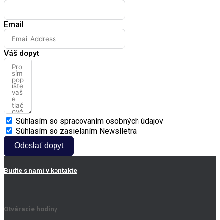
Email
Váš dopyt
Súhlasím so spracovaním osobných údajov
Súhlasím so zasielaním Newslletra
Odoslať dopyt
Budte s nami v kontakte
Otváracie hodiny