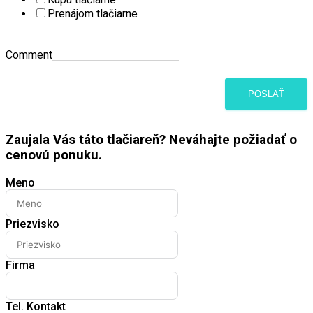
Prenájom tlačiarne
Comment
POSLAŤ
Zaujala Vás táto tlačiareň? Neváhajte požiadať o
cenovú ponuku.
Meno
Priezvisko
Firma
Tel. Kontakt