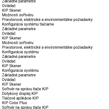
Základné parametre
Ovládač
KIP Skener
Možnosti softvéru
Priestorové, elektrické a environmentálne požiadavky
Konfigurácia systému tlačiarne
Základné parametre
Ovládač
KIP Skener
Možnosti softvéru
Priestorové, elektrické a environmentálne požiadavky
Konfigurácia systému
Základné parametre
Ovládač
KIP Skener
Konfigurácia systému
Základné parametre
Ovládač
KIP Skener
Softvér na správu tlače KIP
Dotykový displej KIP
Tlačové aplikácie KIP
KIP Color Plus
Softvér na správu tlače KIP