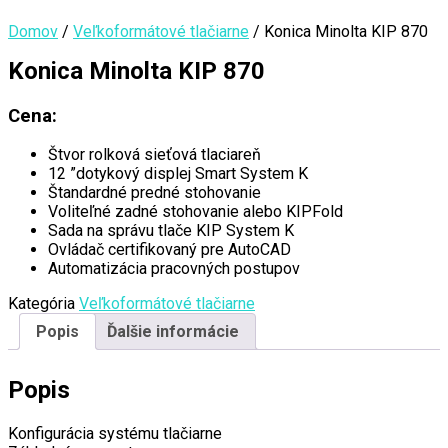
Domov
/
Veľkoformátové tlačiarne
/ Konica Minolta KIP 870
Konica Minolta KIP 870
Cena:
Štvor rolková sieťová tlaciareň
12 ”dotykový displej Smart System K
Štandardné predné stohovanie
Voliteľné zadné stohovanie alebo KIPFold
Sada na správu tlače KIP System K
Ovládač certifikovaný pre AutoCAD
Automatizácia pracovných postupov
Kategória
Veľkoformátové tlačiarne
Popis
Ďalšie informácie
Popis
Konfigurácia systému tlačiarne