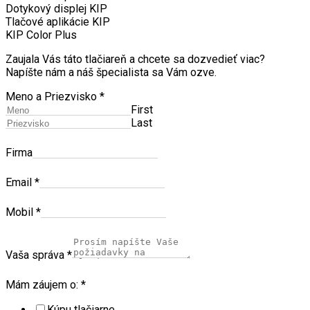
Dotykový displej KIP
Tlačové aplikácie KIP
KIP Color Plus
Zaujala Vás táto tlačiareň a chcete sa dozvedieť viac?
Napíšte nám a náš špecialista sa Vám ozve.
Meno a Priezvisko
*
First
Last
Firma
Email
*
Mobil
*
Vaša správa
*
Mám záujem o:
*
Kúpu tlačiarne