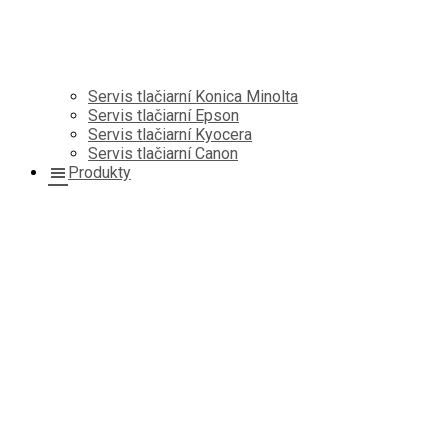
Servis tlačiarní Konica Minolta
Servis tlačiarní Epson
Servis tlačiarní Kyocera
Servis tlačiarní Canon
Produkty