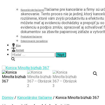
Tlačiarne pre kancelárie a firmy sú u
Kancelárske tlačiarne
skenovanie. Tento proces nie je jediný, ktorý kancel
rozšírenie, ktoré vám zvýši produktivitu a efektivitu
môžete mať aj evidenciu dochádzky a prepojiť ju s
evidenciu a podpis zmlúv, spracovať aj schvaľovať f
dokumentov sa zbavíte papierovej záťaže a vytvoríte 
Produkčné tlačiarne
Dokončovacie zariadenia
Blog
Kontakt
Hľadať:
Domov
/
Kancelárske tlačiarne
/ Konica Minolta bizhub 367