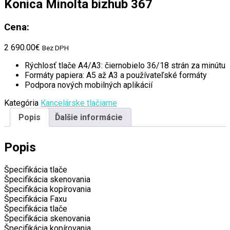
Konica Minolta bizhub 367
Cena:
2 690.00
€
Bez DPH
Rýchlosť tlače A4/A3: čiernobielo 36/18 strán za minútu
Formáty papiera: A5 až A3 a používateľské formáty
Podpora nových mobilných aplikácií
Kategória
Kancelárske tlačiarne
Popis
Ďalšie informácie
Popis
Špecifikácia tlače
Špecifikácia skenovania
Špecifikácia kopírovania
Špecifikácia Faxu
Špecifikácia tlače
Špecifikácia skenovania
Špecifikácia kopírovania