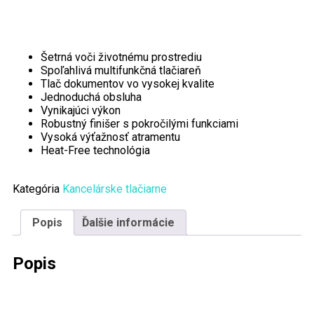
Šetrná voči životnému prostrediu
Spoľahlivá multifunkčná tlačiareň
Tlač dokumentov vo vysokej kvalite
Jednoduchá obsluha
Vynikajúci výkon
Robustný finišer s pokročilými funkciami
Vysoká výťažnosť atramentu
Heat-Free technológia
Kategória
Kancelárske tlačiarne
Popis
Ďalšie informácie
Popis