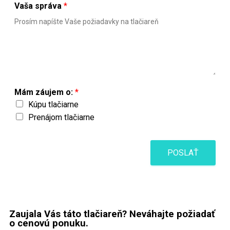
Vaša správa
*
Mám záujem o:
*
Kúpu tlačiarne
Prenájom tlačiarne
POSLAŤ
Zaujala Vás táto tlačiareň? Neváhajte požiadať
o cenovú ponuku.