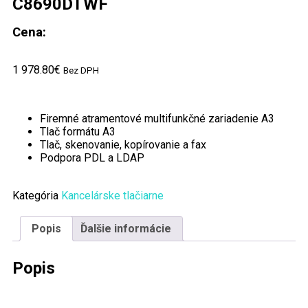
C8690DTWF
Cena:
1 978.80
€
Bez DPH
Firemné atramentové multifunkčné zariadenie A3
Tlač formátu A3
Tlač, skenovanie, kopírovanie a fax
Podpora PDL a LDAP
Kategória
Kancelárske tlačiarne
Popis
Ďalšie informácie
Popis