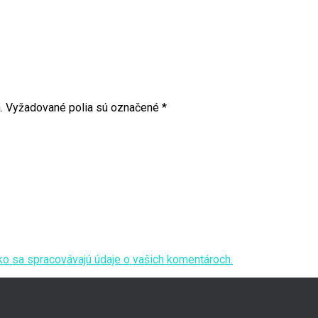
17
.
Vyžadované polia sú označené
*
ako sa spracovávajú údaje o vašich komentároch.