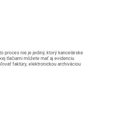
o proces nie je jediný, ktorý kancelárske
kej tlačiarni môžete mať aj evidenciu
ovať faktúry, elektronickou archiváciou