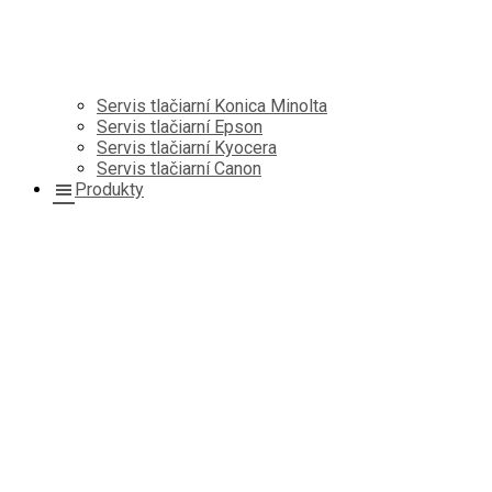
Servis tlačiarní Konica Minolta
Servis tlačiarní Epson
Servis tlačiarní Kyocera
Servis tlačiarní Canon
Produkty