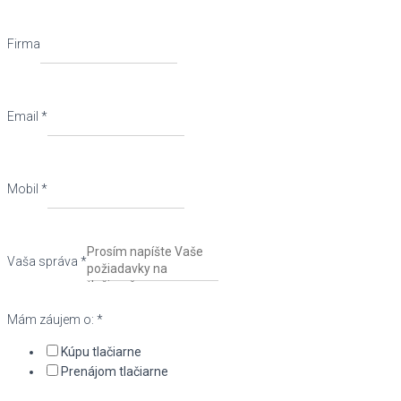
Firma
Email
*
Mobil
*
Vaša správa
*
Mám záujem o:
*
Kúpu tlačiarne
Prenájom tlačiarne