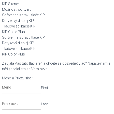
KIP Skener
Možnosti softvéru
Softvér na správu tlače KIP
Dotykový displej KIP
Tlačové aplikácie KIP
KIP Color Plus
Softvér na správu tlače KIP
Dotykový displej KIP
Tlačové aplikácie KIP
KIP Color Plus
Zaujala Vás táto tlačiareň a chcete sa dozvedieť viac? Napíšte nám a
náš špecialista sa Vám ozve.
Meno a Priezvisko
*
First
Last