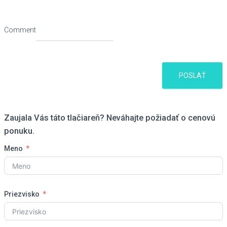
Comment
POSLAŤ
Zaujala Vás táto tlačiareň? Neváhajte požiadať o cenovú
ponuku.
Meno
Priezvisko