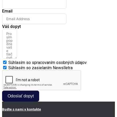
Email
Váš dopyt
Súhlasím so spracovaním osobných údajov
Súhlasím so zasielaním Newslletra
Odoslať dopyt
Budte s nami v kontakte