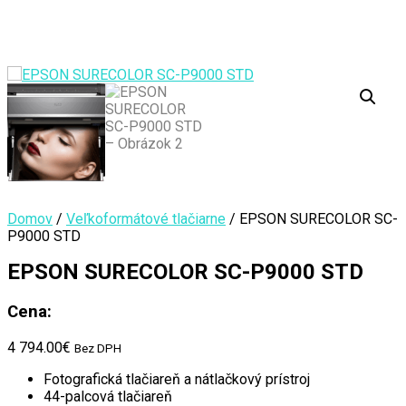
Domov
/
Veľkoformátové tlačiarne
/ EPSON SURECOLOR SC-
P9000 STD
EPSON SURECOLOR SC-P9000 STD
Cena:
4 794.00
€
Bez DPH
Fotografická tlačiareň a nátlačkový prístroj
44-palcová tlačiareň