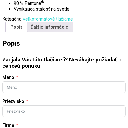
®
98 % Pantone
Vynikajúca stálosť na svetle
Kategória
Veľkoformátové tlačiarne
Popis
Ďalšie informácie
Popis
Zaujala Vás táto tlačiareň? Neváhajte požiadať o
cenovú ponuku.
Meno
Priezvisko
Firma