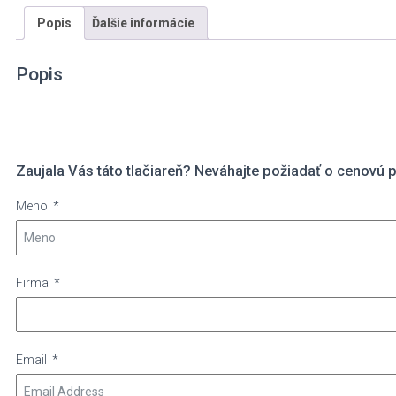
Popis
Ďalšie informácie
Popis
Zaujala Vás táto tlačiareň? Neváhajte požiadať o cenovú 
Meno
Firma
Email