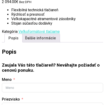
2 094.00
€
Bez DPH
Flexibilná technická tlačiareň
Rýchlosť a presnosť
Veľkokapacitné atramentové zásobníky
Stojan súčasťou dodávky
Kategória
Veľkoformátové tlačiarne
Popis
Ďalšie informácie
Popis
Zaujala Vás táto tlačiareň? Neváhajte požiadať o
cenovú ponuku.
Meno
Priezvisko